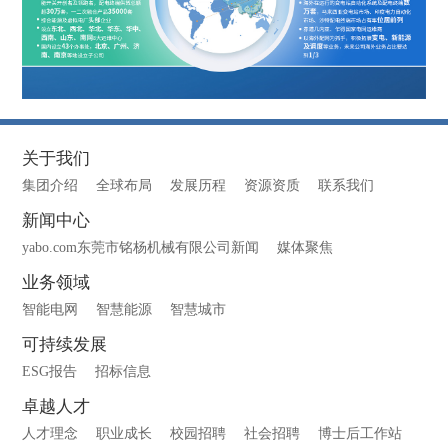
关于我们
集团介绍
全球布局
发展历程
资源资质
联系我们
新闻中心
yabo.com东莞市铭杨机械有限公司新闻
媒体聚焦
业务领域
智能电网
智慧能源
智慧城市
可持续发展
ESG报告
招标信息
卓越人才
人才理念
职业成长
校园招聘
社会招聘
博士后工作站