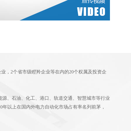
企业，2个省市级瞪羚企业等在内的20个权属及投资企
能源、石油、化工、港口、轨道交通、智慧城市等行业
续10年以上在国内外电力自动化市场占有率名列前茅，