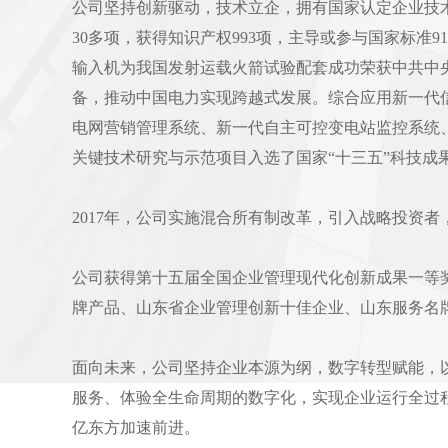
公司坚持创新驱动，技术立企，拥有国家认定企业技
30多项，获得知识产权993项，主导或参与国家标准9
输入机为我国发射运载火箭试验配套成功荣获中共中央
备，推动中国电力实现跨越式发展。综合应用新一代信
电网营销管理系统、新一代自主可控变电站监控系统
关键技术研究与示范项目入选了国家“十三五”科技成
2017年，公司实施混合所有制改革，引入战略投资者
公司获得第十五届全国企业管理现代化创新成果一等
牌产品、山东省企业管理创新十佳企业、山东服务名
面向未来，公司坚持企业本源为纲，数字转型赋能，
服务、体验全生命周期的数字化，实现企业运行全过
亿东方加速前进。