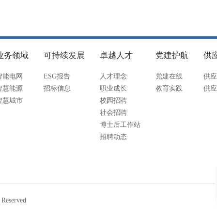
业务领域
可持续发展
卓越人才
党建护航
供
智能电网
ESG报告
人才理念
党建在线
供应
智慧能源
招标信息
职业成长
教育实践
供应
智慧城市
校园招聘
社会招聘
博士后工作站
招聘动态
eserved