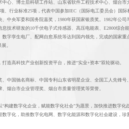
术中心、博士后科研工作站、山东省软件工程技术中心、烟台市大
1项、行业标准25项，代表中国参加IEC（国际电工委员会）国际
、中央军委和国务院嘉奖，1980年获国家银质奖。1982年公
息技术研发的10千伏电子式传感器、高压电能表、E2800综
、数字孪生电厂、配网自愈系统等达到国内领先，完成的国家重
果展。
，打造高科技产业创新投资平台，推进“实业+资本”双轮驱动。
奖、中国驰名商标、中国专利山东省明星企业、全国工人先锋号
牌、烟台市企业管理奖、烟台市质量管理奖等荣誉。
以“构建数字化企业，赋能数字化社会”为愿景，加快推进数字化
程数字化，助推数字化电网、数字化能源和数字化社会建设，珍